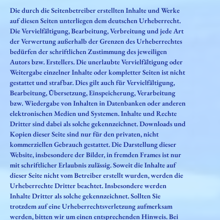
Die durch die Seitenbetreiber erstellten Inhalte und Werke
auf diesen Seiten unterliegen dem deutschen Urheberrecht.
Die Vervielfältigung, Bearbeitung, Verbreitung und jede Art
der Verwertung außerhalb der Grenzen des Urheberrechtes
bedürfen der schriftlichen Zustimmung des jeweiligen
Autors bzw. Erstellers. Die unerlaubte Vervielfältigung oder
Weitergabe einzelner Inhalte oder kompletter Seiten ist nicht
gestattet und strafbar. Dies gilt auch für Vervielfältigung,
Bearbeitung, Übersetzung, Einspeicherung, Verarbeitung
bzw. Wiedergabe von Inhalten in Datenbanken oder anderen
elektronischen Medien und Systemen. Inhalte und Rechte
Dritter sind dabei als solche gekennzeichnet. Downloads und
Kopien dieser Seite sind nur für den privaten, nicht
kommerziellen Gebrauch gestattet. Die Darstellung dieser
Website, insbesondere der Bilder, in fremden Frames ist nur
mit schriftlicher Erlaubnis zulässig. Soweit die Inhalte auf
dieser Seite nicht vom Betreiber erstellt wurden, werden die
Urheberrechte Dritter beachtet. Insbesondere werden
Inhalte Dritter als solche gekennzeichnet. Sollten Sie
trotzdem auf eine Urheberrechtsverletzung aufmerksam
werden, bitten wir um einen entsprechenden Hinweis. Bei